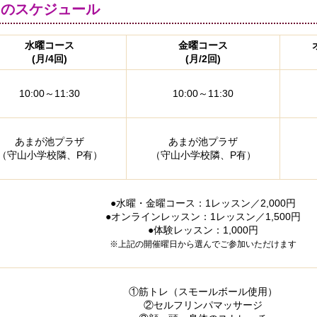
e" のスケジュール
水曜コース
金曜コース
(月/4回)
(月/2回)
10:00～11:30
10:00～11:30
あまが池プラザ
あまが池プラザ
（守山小学校隣、P有）
（守山小学校隣、P有）
●水曜・金曜コース：1レッスン／2,000円
●オンラインレッスン：1レッスン／1,500円
●体験レッスン：1,000円
※上記の開催曜日から選んでご参加いただけます
①筋トレ（スモールボール使用）
②セルフリンパマッサージ