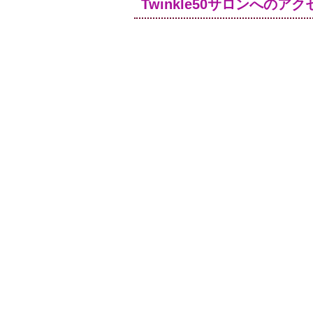
Twinkle50サロンへのアク