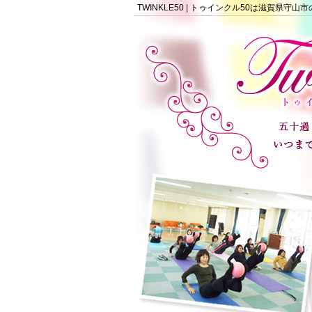
TWINKLE50 | トゥインクル50は滋賀