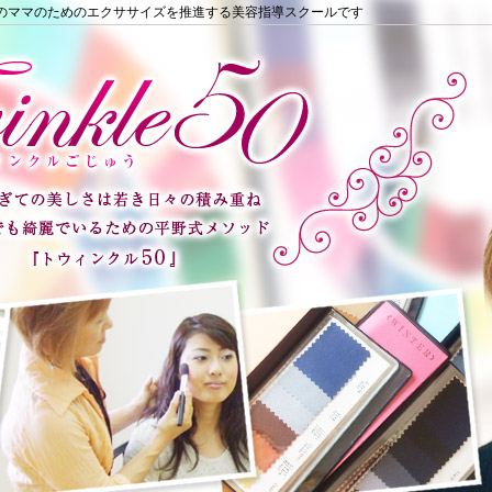
県守山市のママのためのエクササイズを推進する美容指導スクールです